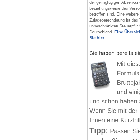
der geringfügigen Absenku
beziehungsweise des Verso
betroffen sind. Eine weitere
Zulageberechtigung ist das 
unbeschränkten Steuerpflich
Deutschland.
Eine Übersich
Sie hier...
Sie haben bereits ei
Mit die
Formula
Bruttoja
und ein
und schon haben S
Wenn Sie mit der 
Ihnen eine Kurzhi
Tipp:
Passen Sie 