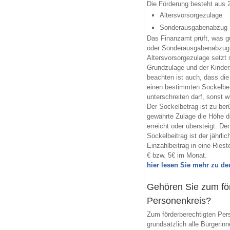
Die Förderung besteht aus
Altersvorsorgezulage
Sonderausgabenabzug
Das Finanzamt prüft, was gü
oder Sonderausgabenabzug
Altersvorsorgezulage setzt 
Grundzulage und der Kind
beachten ist auch, dass die
einen bestimmten Sockelbet
unterschreiten darf, sonst w
Der Sockelbetrag ist zu ber
gewährte Zulage die Höhe d
erreicht oder übersteigt. De
Sockelbeitrag ist der jährl
Einzahlbeitrag in eine Riest
€ bzw. 5€ im Monat.
hier lesen Sie mehr zu den
Gehören Sie zum fö
Personenkreis?
Zum förderberechtigten Per
grundsätzlich alle Bürgerin