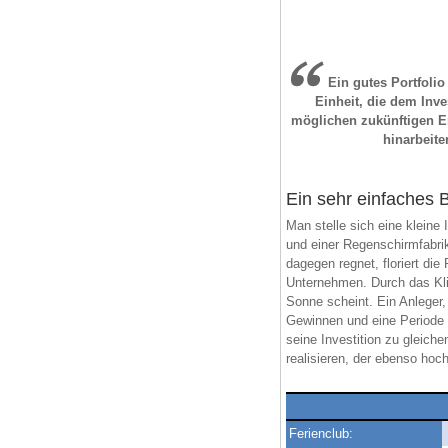
Ein gutes Portfolio
Einheit, die dem Inv
möglichen zukünftigen Ent
hinarbeite
Ein sehr einfaches B
Man stelle sich eine kleine
und einer Regenschirmfabri
dagegen regnet, floriert di
Unternehmen. Durch das Klim
Sonne scheint. Ein Anleger, 
Gewinnen und eine Periode 
seine Investition zu gleiche
realisieren, der ebenso hoch
Ferienclub: